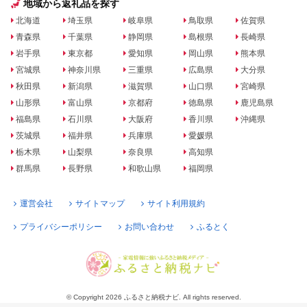
地域から返礼品を探す
北海道
埼玉県
岐阜県
鳥取県
佐賀県
青森県
千葉県
静岡県
島根県
長崎県
岩手県
東京都
愛知県
岡山県
熊本県
宮城県
神奈川県
三重県
広島県
大分県
秋田県
新潟県
滋賀県
山口県
宮崎県
山形県
富山県
京都府
徳島県
鹿児島県
福島県
石川県
大阪府
香川県
沖縄県
茨城県
福井県
兵庫県
愛媛県
栃木県
山梨県
奈良県
高知県
群馬県
長野県
和歌山県
福岡県
運営会社
サイトマップ
サイト利用規約
プライバシーポリシー
お問い合わせ
ふるとく
© Copyright 2026 ふるさと納税ナビ. All rights reserved.