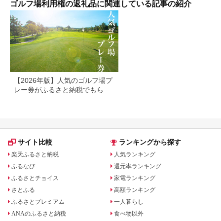
ゴルフ場利用権の返礼品に関連している記事の紹介
【2026年版】人気のゴルフ場プ
レー券がふるさと納税でもらえ
る！
サイト比較
ランキングから探す
楽天ふるさと納税
人気ランキング
ふるなび
還元率ランキング
ふるさとチョイス
家電ランキング
さとふる
高額ランキング
ふるさとプレミアム
一人暮らし
ANAのふるさと納税
食べ物以外