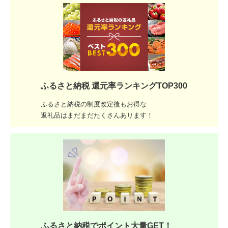
ふるさと納税 還元率ランキングTOP300
ふるさと納税の制度改定後もお得な
返礼品はまだまだたくさんあります！
ふるさと納税でポイント大量GET！