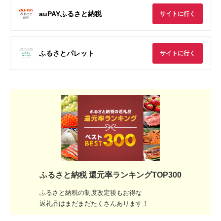
auPAYふるさと納税
サイトに行く
ふるさとパレット
サイトに行く
ふるさと納税 還元率ランキングTOP300
ふるさと納税の制度改定後もお得な
返礼品はまだまだたくさんあります！