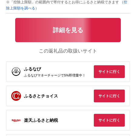
※「控除上限額」の範囲内で寄付するとお得にふるさと納税できます
（控
除上限額を調べる）
詳細を見る
この返礼品の取扱いサイト
ふるなび
サイトに行く
ふるなびマネーチャージで5%即増量中！
ふるさとチョイス
サイトに行く
楽天ふるさと納税
サイトに行く