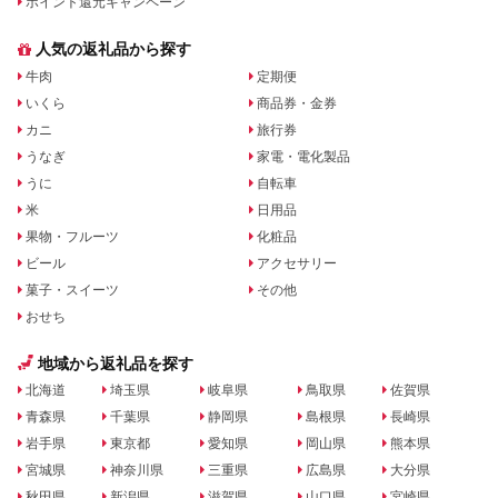
ポイント還元キャンペーン
人気の返礼品から探す
牛肉
定期便
いくら
商品券・金券
カニ
旅行券
うなぎ
家電・電化製品
うに
自転車
米
日用品
果物・フルーツ
化粧品
ビール
アクセサリー
菓子・スイーツ
その他
おせち
地域から返礼品を探す
北海道
埼玉県
岐阜県
鳥取県
佐賀県
青森県
千葉県
静岡県
島根県
長崎県
岩手県
東京都
愛知県
岡山県
熊本県
宮城県
神奈川県
三重県
広島県
大分県
秋田県
新潟県
滋賀県
山口県
宮崎県