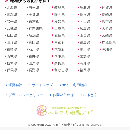
地域から返礼品を探す
北海道
埼玉県
岐阜県
鳥取県
佐賀県
青森県
千葉県
静岡県
島根県
長崎県
岩手県
東京都
愛知県
岡山県
熊本県
宮城県
神奈川県
三重県
広島県
大分県
秋田県
新潟県
滋賀県
山口県
宮崎県
山形県
富山県
京都府
徳島県
鹿児島県
福島県
石川県
大阪府
香川県
沖縄県
茨城県
福井県
兵庫県
愛媛県
栃木県
山梨県
奈良県
高知県
群馬県
長野県
和歌山県
福岡県
運営会社
サイトマップ
サイト利用規約
プライバシーポリシー
お問い合わせ
ふるとく
© Copyright 2026 ふるさと納税ナビ. All rights reserved.