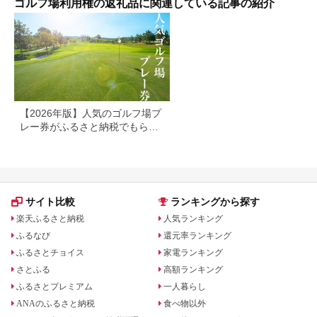
ゴルフ場利用権の返礼品に関連している記事の紹介
【2026年版】人気のゴルフ場プ
レー券がふるさと納税でもらえ
る！
サイト比較
ランキングから探す
楽天ふるさと納税
人気ランキング
ふるなび
還元率ランキング
ふるさとチョイス
家電ランキング
さとふる
高額ランキング
ふるさとプレミアム
一人暮らし
ANAのふるさと納税
食べ物以外