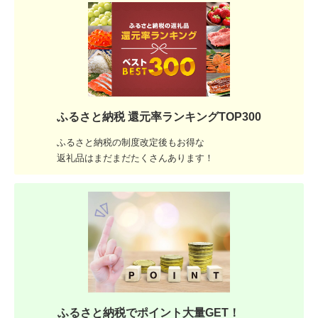
ふるさと納税 還元率ランキングTOP300
ふるさと納税の制度改定後もお得な
返礼品はまだまだたくさんあります！
ふるさと納税でポイント大量GET！