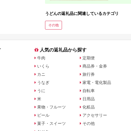
うどんの返礼品に関連しているカテゴリ
その他
す
人気の返礼品から探す
牛肉
定期便
いくら
商品券・金券
カニ
旅行券
うなぎ
家電・電化製品
うに
自転車
米
日用品
果物・フルーツ
化粧品
ビール
アクセサリー
菓子・スイーツ
その他