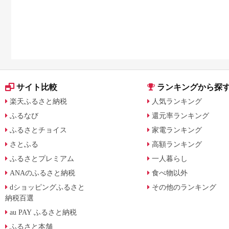
サイト比較
ランキングから探
楽天ふるさと納税
人気ランキング
ふるなび
還元率ランキング
ふるさとチョイス
家電ランキング
さとふる
高額ランキング
ふるさとプレミアム
一人暮らし
ANAのふるさと納税
食べ物以外
dショッピングふるさと
その他のランキング
納税百選
au PAY ふるさと納税
ふるさと本舗