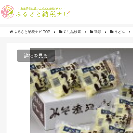
ふるさと納税ナビ TOP
返礼品検索
麺類
うどん
詳細を見る