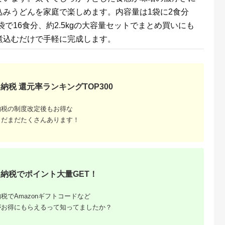
みうどんを家庭で楽しめます。内容量は1袋に2食分
計8袋で16食分、約2.5kgの大容量セットでまとめ買いにも
煮込むだけで手軽に完成します。
納税 還元率ランキングTOP300
るさと納
納税の制度改定後もお得な
まだまだたくさんあります！
納税でポイント大量GET！
税でAmazonギフトコードなど
がお得にもらえるって知ってましたか？