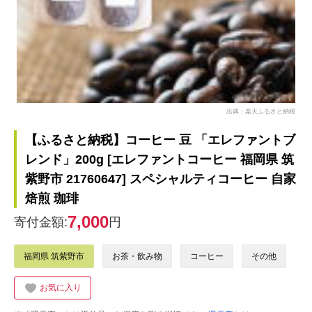
出典：楽天ふるさと納税
【ふるさと納税】コーヒー 豆 「エレファントブ
レンド」200g [エレファントコーヒー 福岡県 筑
紫野市 21760647] スペシャルティコーヒー 自家
焙煎 珈琲
7,000
寄付金額:
円
福岡県 筑紫野市
お茶・飲み物
コーヒー
その他
お気に入り