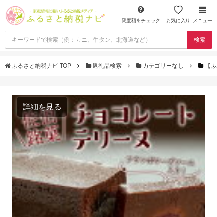
限度額をチェック
お気に入り
メニュー
検索
ふるさと納税ナビ TOP
返礼品検索
カテゴリーなし
【ふ
詳細を見る