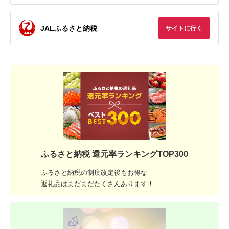
JALふるさと納税
サイトに行く
ふるさと納税 還元率ランキングTOP300
ふるさと納税の制度改定後もお得な
返礼品はまだまだたくさんあります！