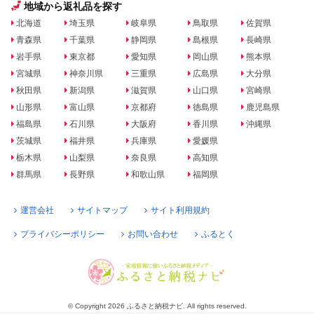
地域から返礼品を探す
北海道
埼玉県
岐阜県
鳥取県
佐賀県
青森県
千葉県
静岡県
島根県
長崎県
岩手県
東京都
愛知県
岡山県
熊本県
宮城県
神奈川県
三重県
広島県
大分県
秋田県
新潟県
滋賀県
山口県
宮崎県
山形県
富山県
京都府
徳島県
鹿児島県
福島県
石川県
大阪府
香川県
沖縄県
茨城県
福井県
兵庫県
愛媛県
栃木県
山梨県
奈良県
高知県
群馬県
長野県
和歌山県
福岡県
運営会社
サイトマップ
サイト利用規約
プライバシーポリシー
お問い合わせ
ふるとく
© Copyright 2026 ふるさと納税ナビ. All rights reserved.