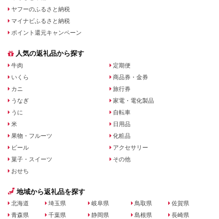
ヤフーのふるさと納税
マイナビふるさと納税
ポイント還元キャンペーン
人気の返礼品から探す
牛肉
定期便
いくら
商品券・金券
カニ
旅行券
うなぎ
家電・電化製品
うに
自転車
米
日用品
果物・フルーツ
化粧品
ビール
アクセサリー
菓子・スイーツ
その他
おせち
地域から返礼品を探す
北海道
埼玉県
岐阜県
鳥取県
佐賀県
青森県
千葉県
静岡県
島根県
長崎県