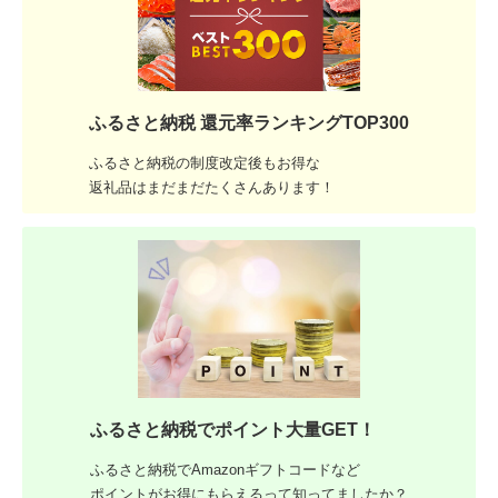
ふるさと納税 還元率ランキングTOP300
ふるさと納税の制度改定後もお得な
返礼品はまだまだたくさんあります！
ふるさと納税でポイント大量GET！
ふるさと納税でAmazonギフトコードなど
ポイントがお得にもらえるって知ってましたか？