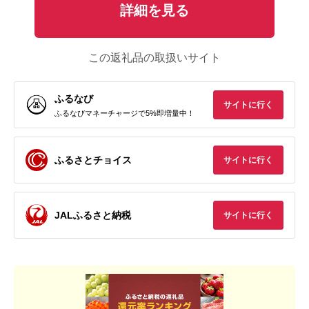
詳細を見る
この返礼品の取扱いサイト
ふるなび
サイトに行く
ふるなびマネーチャージで5%即増量中！
ふるさとチョイス
サイトに行く
JALふるさと納税
サイトに行く