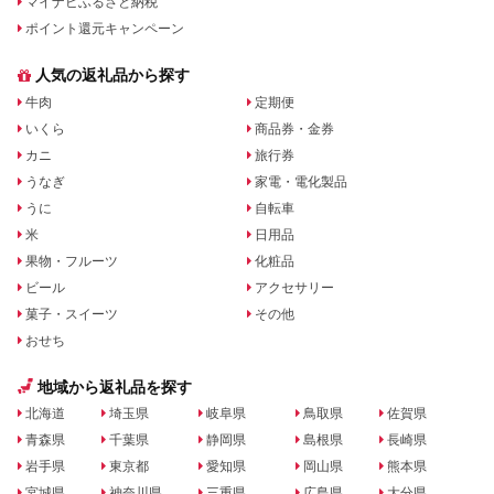
マイナビふるさと納税
ポイント還元キャンペーン
人気の返礼品から探す
牛肉
定期便
いくら
商品券・金券
カニ
旅行券
うなぎ
家電・電化製品
うに
自転車
米
日用品
果物・フルーツ
化粧品
ビール
アクセサリー
菓子・スイーツ
その他
おせち
地域から返礼品を探す
北海道
埼玉県
岐阜県
鳥取県
佐賀県
青森県
千葉県
静岡県
島根県
長崎県
岩手県
東京都
愛知県
岡山県
熊本県
宮城県
神奈川県
三重県
広島県
大分県