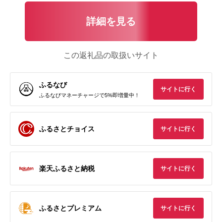
詳細を見る
この返礼品の取扱いサイト
ふるなび
サイトに行く
ふるなびマネーチャージで5%即増量中！
ふるさとチョイス
サイトに行く
楽天ふるさと納税
サイトに行く
ふるさとプレミアム
サイトに行く