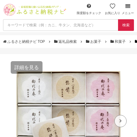
限度額をチェック
お気に入り
メニュー
検索
ふるさと納税ナビ TOP
返礼品検索
お菓子
和菓子
詳細を見る