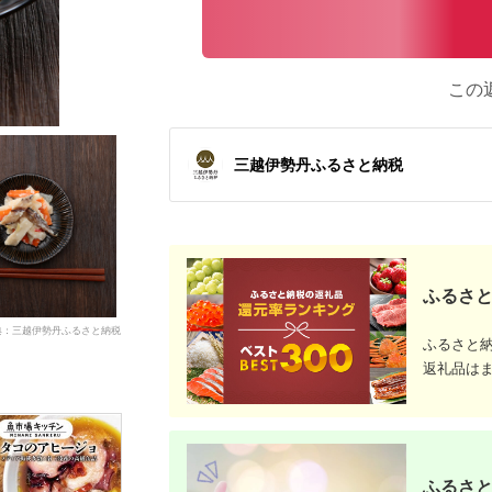
この
三越伊勢丹ふるさと納税
ふるさと
典：三越伊勢丹ふるさと納税
ふるさと
返礼品は
ふるさと