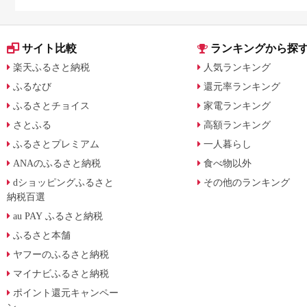
サイト比較
ランキングから探
楽天ふるさと納税
人気ランキング
ふるなび
還元率ランキング
ふるさとチョイス
家電ランキング
さとふる
高額ランキング
ふるさとプレミアム
一人暮らし
ANAのふるさと納税
食べ物以外
dショッピングふるさと
その他のランキング
納税百選
au PAY ふるさと納税
ふるさと本舗
ヤフーのふるさと納税
マイナビふるさと納税
ポイント還元キャンペー