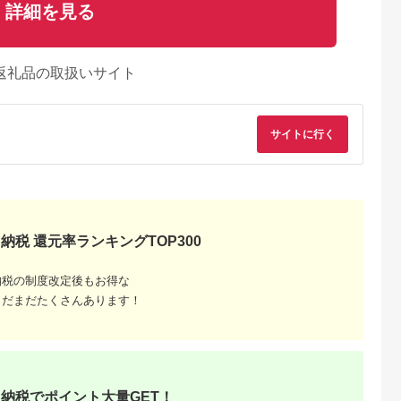
詳細を見る
返礼品の取扱いサイト
サイトに行く
納税 還元率ランキングTOP300
納税の制度改定後もお得な
まだまだたくさんあります！
納税でポイント大量GET！