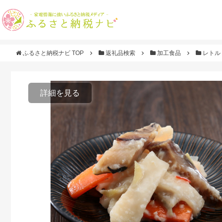
ふるさと納税ナビ TOP
返礼品検索
加工食品
レトル
詳細を見る