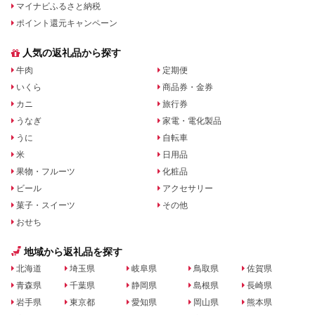
マイナビふるさと納税
ポイント還元キャンペーン
人気の返礼品から探す
牛肉
定期便
いくら
商品券・金券
カニ
旅行券
うなぎ
家電・電化製品
うに
自転車
米
日用品
果物・フルーツ
化粧品
ビール
アクセサリー
菓子・スイーツ
その他
おせち
地域から返礼品を探す
北海道
埼玉県
岐阜県
鳥取県
佐賀県
青森県
千葉県
静岡県
島根県
長崎県
岩手県
東京都
愛知県
岡山県
熊本県