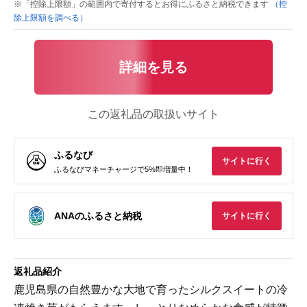
※「控除上限額」の範囲内で寄付するとお得にふるさと納税できます
（控
除上限額を調べる）
詳細を見る
この返礼品の取扱いサイト
ふるなび
サイトに行く
ふるなびマネーチャージで5%即増量中！
ANAのふるさと納税
サイトに行く
返礼品紹介
鹿児島県の自然豊かな大地で育ったシルクスイートの冷