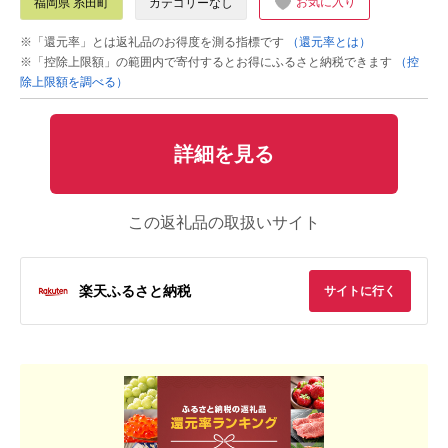
お気に入り
福岡県 糸田町
カテゴリーなし
※「還元率」とは返礼品のお得度を測る指標です
（還元率とは）
※「控除上限額」の範囲内で寄付するとお得にふるさと納税できます
（控
除上限額を調べる）
詳細を見る
この返礼品の取扱いサイト
楽天ふるさと納税
サイトに行く