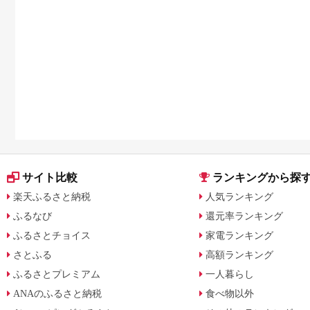
サイト比較
ランキングから探
楽天ふるさと納税
人気ランキング
ふるなび
還元率ランキング
ふるさとチョイス
家電ランキング
さとふる
高額ランキング
ふるさとプレミアム
一人暮らし
ANAのふるさと納税
食べ物以外