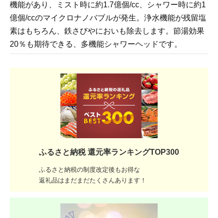
機能があり、ミスト時に約1.7億個/cc、シャワー時に約1
億個/ccのマイクロナノバブルが発生。浄水機能が残留塩
素はもちろん、鉄さびやにおいも除去します。節湯効果
20％も期待できる、多機能シャワーヘッドです。
ふるさと納税 還元率ランキングTOP300
ふるさと納税の制度改定後もお得な
返礼品はまだまだたくさんあります！