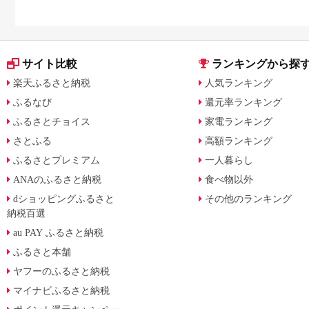
サイト比較
ランキングから探
楽天ふるさと納税
人気ランキング
ふるなび
還元率ランキング
ふるさとチョイス
家電ランキング
さとふる
高額ランキング
ふるさとプレミアム
一人暮らし
ANAのふるさと納税
食べ物以外
dショッピングふるさと
その他のランキング
納税百選
au PAY ふるさと納税
ふるさと本舗
ヤフーのふるさと納税
マイナビふるさと納税