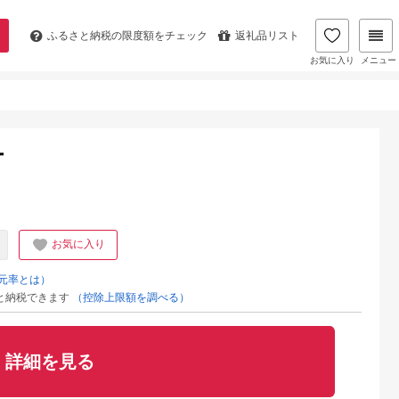
ふるさと納税の
限度額をチェック
返礼品リスト
お気に入り
メニュー
ー
お気に入り
元率とは）
と納税できます
（控除上限額を調べる）
詳細を見る