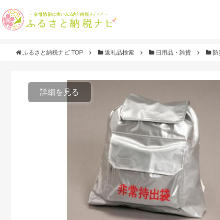
ふるさと納税ナビ TOP
返礼品検索
日用品・雑貨
防
詳細を見る