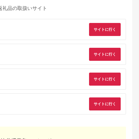
返礼品の取扱いサイト
サイトに行く
サイトに行く
サイトに行く
サイトに行く
天ふるさと納
出典：ふるさとチョイ
出典：楽天ふるさと納
出典：ふるさとチョ
税
ス
税
予市
宮城県 大河原町
大阪府 茨木市
宮城県 角田市
と納税】火災
防災【5人分】防災グ
【ふるさと納税】【茨
エアーベッド（手動
酸化炭素検
ッズ 防災用品 非常用
木市】防災用品 簡易
ンプ、枕付）ABD-
 PLUSCO
アルミ保温シート 保
トイレセット マック
1NTP ベージュ
5.0
5.0
5.0
5.0
C-335 山
温 ブランケット 厚手
ス【1235946】
8,000
15,000
10,000
13,000
酸化炭素 火災
型 JTH-1419 シルバ
円
寄付金額:
円
寄付金額:
円
寄付金額:
円