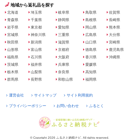
地域から返礼品を探す
北海道
埼玉県
岐阜県
鳥取県
佐賀県
青森県
千葉県
静岡県
島根県
長崎県
岩手県
東京都
愛知県
岡山県
熊本県
宮城県
神奈川県
三重県
広島県
大分県
秋田県
新潟県
滋賀県
山口県
宮崎県
山形県
富山県
京都府
徳島県
鹿児島県
福島県
石川県
大阪府
香川県
沖縄県
茨城県
福井県
兵庫県
愛媛県
栃木県
山梨県
奈良県
高知県
群馬県
長野県
和歌山県
福岡県
運営会社
サイトマップ
サイト利用規約
プライバシーポリシー
お問い合わせ
ふるとく
© Copyright 2026 ふるさと納税ナビ. All rights reserved.