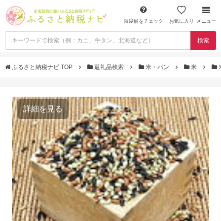
限度額をチェック
お気に入り
メニュー
検索
ふるさと納税ナビ TOP
返礼品検索
米・パン
米
詳細を見る