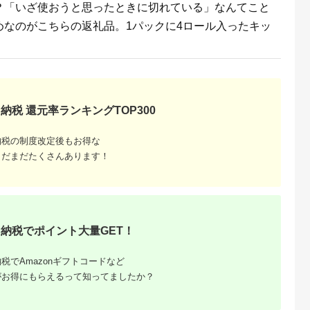
？「いざ使おうと思ったときに切れている」なんてこと
めなのがこちらの返礼品。1パックに4ロール入ったキッ
納税 還元率ランキングTOP300
納税の制度改定後もお得な
まだまだたくさんあります！
納税でポイント大量GET！
税でAmazonギフトコードなど
がお得にもらえるって知ってましたか？