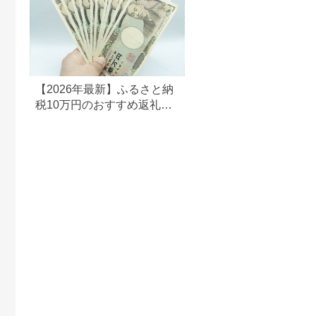
【2026年最新】ふるさと納
税10万円のおすすめ返礼品
ランキング｜食品・家電・
日用品を厳選