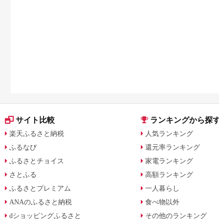
サイト比較
ランキングから探
楽天ふるさと納税
人気ランキング
ふるなび
還元率ランキング
ふるさとチョイス
家電ランキング
さとふる
高額ランキング
ふるさとプレミアム
一人暮らし
ANAのふるさと納税
食べ物以外
dショッピングふるさと
その他のランキング