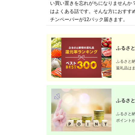
い買い置きを忘れがちになりませんか
はよくある話です。そんな方におすす
チンペーパーが12パック届きます。
ふるさと
ふるさと
返礼品は
ふるさと
ふるさと納
ポイント