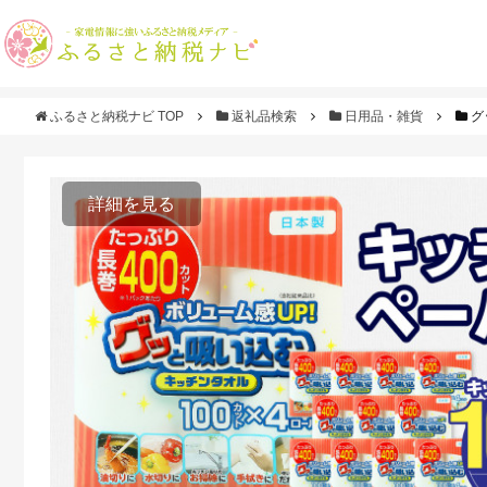
ふるさと納税ナビ TOP
返礼品検索
日用品・雑貨
グ
詳細を見る