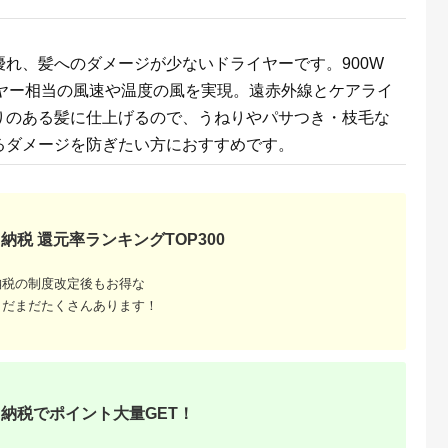
れ、髪へのダメージが少ないドライヤーです。900W
イヤー相当の風速や温度の風を実現。遠赤外線とケアライ
りのある髪に仕上げるので、うねりやパサつき・枝毛な
るダメージを防ぎたい方におすすめです。
納税 還元率ランキングTOP300
納税の制度改定後もお得な
まだまだたくさんあります！
納税でポイント大量GET！