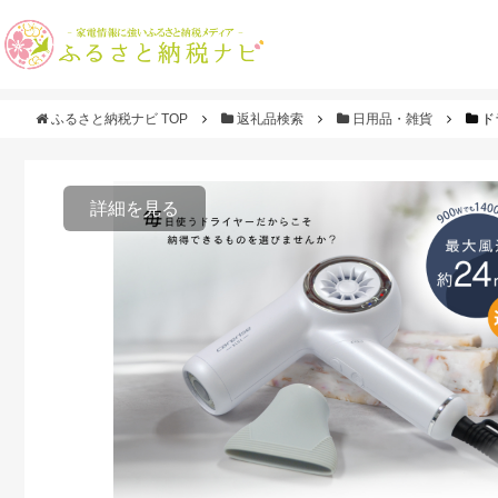
ふるさと納税ナビ TOP
返礼品検索
日用品・雑貨
ド
詳細を見る