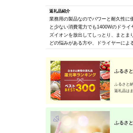
返礼品紹介
業務用の製品なのでパワーと耐久性に優
と少ない消費電力でも1400Wのドラ
ズイオンを放出してしっとり、まとま
どの悩みがある方や、ドライヤーによ
ふるさと
ふるさと
返礼品は
ふるさと