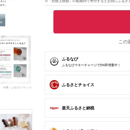
※「控除上限額」の範囲内で寄付するとお得にふるさ
この
ふるなび
ふるなびマネーチャージで5%即増量中！
ふるさとチョイス
出典：ふるさとパレット
楽天ふるさと納税