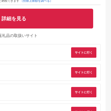
と納税できます
（控除上限額を調べる）
詳細を見る
返礼品の取扱いサイト
サイトに行く
サイトに行く
サイトに行く