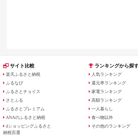
サイト比較
ランキングから探
楽天ふるさと納税
人気ランキング
ふるなび
還元率ランキング
ふるさとチョイス
家電ランキング
さとふる
高額ランキング
ふるさとプレミアム
一人暮らし
ANAのふるさと納税
食べ物以外
dショッピングふるさと
その他のランキング
納税百選