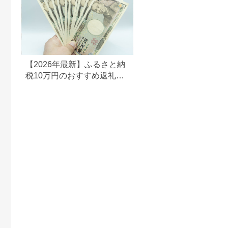
ル 岩手県 北上市
E0292R0806-13
【2026年最新】ふるさと納
税10万円のおすすめ返礼品
ランキング｜食品・家電・
日用品を厳選