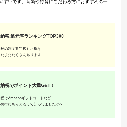
いやすいです。音楽や録音にこだわる方におすすめの一
納税 還元率ランキングTOP300
納税の制度改定後もお得な
まだまだたくさんあります！
納税でポイント大量GET！
税でAmazonギフトコードなど
がお得にもらえるって知ってましたか？