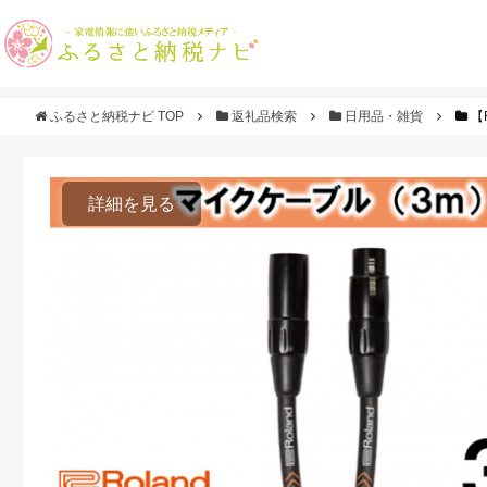
ふるさと納税ナビ TOP
返礼品検索
日用品・雑貨
【
詳細を見る