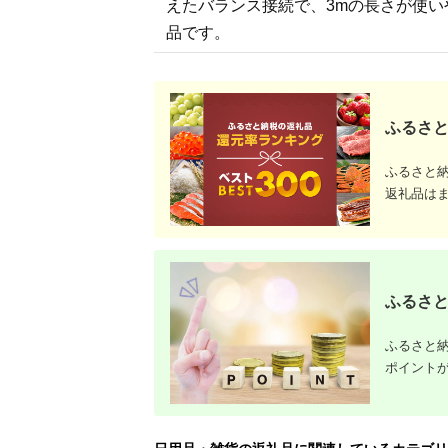
えたバランス接続で、3mの長さが使
品です。
ふるさと
ふるさと
返礼品は
ふるさと
ふるさと納
ポイント