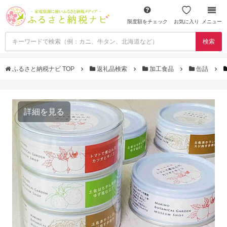
限度額をチェック
お気に入り
メニュー
検索
ふるさと納税ナビ TOP
返礼品検索
加工食品
缶詰
詳細を見る