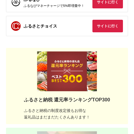
サイトに行く
ふるなびマネーチャージで5%即増量中！
ふるさとチョイス
サイトに行く
ふるさと納税 還元率ランキングTOP300
ふるさと納税の制度改定後もお得な
返礼品はまだまだたくさんあります！