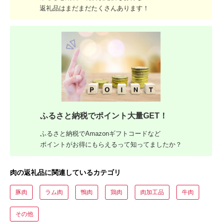
返礼品はまだまだたくさんあります！
ふるさと納税でポイント大量GET！
ふるさと納税でAmazonギフトコードなど
ポイントがお得にもらえるって知ってましたか？
肉の返礼品に関連しているカテゴリ
豚肉
ラム肉
鴨肉
鶏肉
肉加工品
牛肉
その他