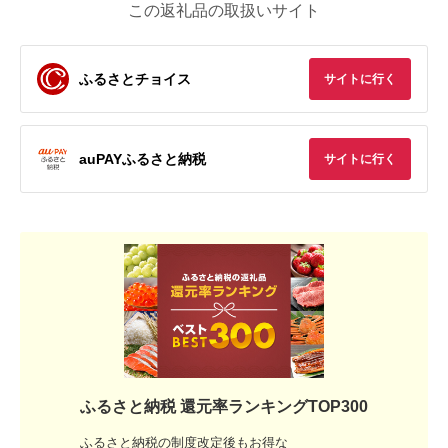
この返礼品の取扱いサイト
ふるさとチョイス
サイトに行く
auPAYふるさと納税
サイトに行く
ふるさと納税 還元率ランキングTOP300
ふるさと納税の制度改定後もお得な