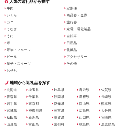
人気の返礼品から探す
牛肉
定期便
いくら
商品券・金券
カニ
旅行券
うなぎ
家電・電化製品
うに
自転車
米
日用品
果物・フルーツ
化粧品
ビール
アクセサリー
菓子・スイーツ
その他
おせち
地域から返礼品を探す
北海道
埼玉県
岐阜県
鳥取県
佐賀県
青森県
千葉県
静岡県
島根県
長崎県
岩手県
東京都
愛知県
岡山県
熊本県
宮城県
神奈川県
三重県
広島県
大分県
秋田県
新潟県
滋賀県
山口県
宮崎県
山形県
富山県
京都府
徳島県
鹿児島県