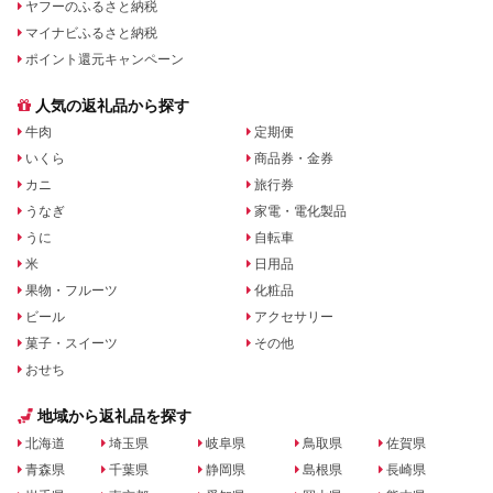
ヤフーのふるさと納税
マイナビふるさと納税
ポイント還元キャンペーン
人気の返礼品から探す
牛肉
定期便
いくら
商品券・金券
カニ
旅行券
うなぎ
家電・電化製品
うに
自転車
米
日用品
果物・フルーツ
化粧品
ビール
アクセサリー
菓子・スイーツ
その他
おせち
地域から返礼品を探す
北海道
埼玉県
岐阜県
鳥取県
佐賀県
青森県
千葉県
静岡県
島根県
長崎県