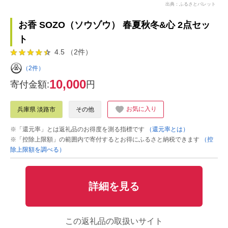
出典：ふるさとパレット
お香 SOZO（ソウゾウ） 春夏秋冬&心 2点セッ
ト
4.5 （2件）
（2件）
10,000
寄付金額:
円
お気に入り
兵庫県 淡路市
その他
※「還元率」とは返礼品のお得度を測る指標です
（還元率とは）
※「控除上限額」の範囲内で寄付するとお得にふるさと納税できます
（控
除上限額を調べる）
詳細を見る
この返礼品の取扱いサイト