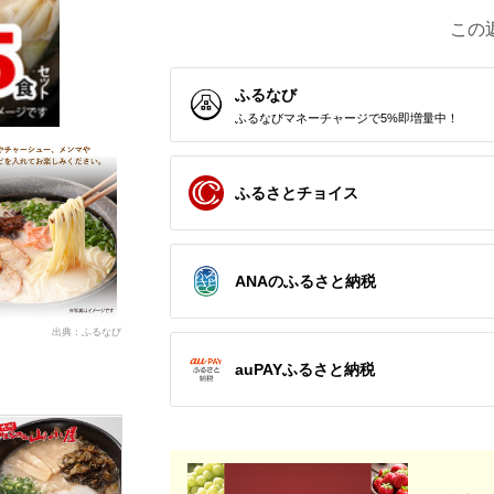
この
ふるなび
ふるなびマネーチャージで5%即増量中！
ふるさとチョイス
ANAのふるさと納税
出典：ふるなび
auPAYふるさと納税