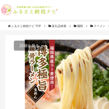
ふるさと納税ナビ TOP
返礼品検索
麺類
ラーメン
詳細を見る