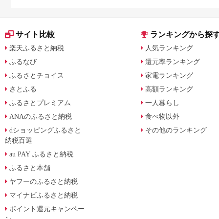
サイト比較
ランキングから探
楽天ふるさと納税
人気ランキング
ふるなび
還元率ランキング
ふるさとチョイス
家電ランキング
さとふる
高額ランキング
ふるさとプレミアム
一人暮らし
ANAのふるさと納税
食べ物以外
dショッピングふるさと
その他のランキング
納税百選
au PAY ふるさと納税
ふるさと本舗
ヤフーのふるさと納税
マイナビふるさと納税
ポイント還元キャンペー