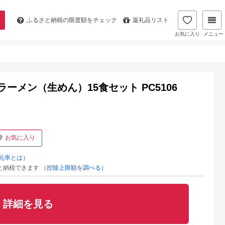
ふるさと納税の
限度額をチェック
返礼品リスト
お気に入り
メニュー
ーメン（生めん）15食セット PC5106
お気に入り
元率とは）
と納税できます
（控除上限額を調べる）
詳細を見る