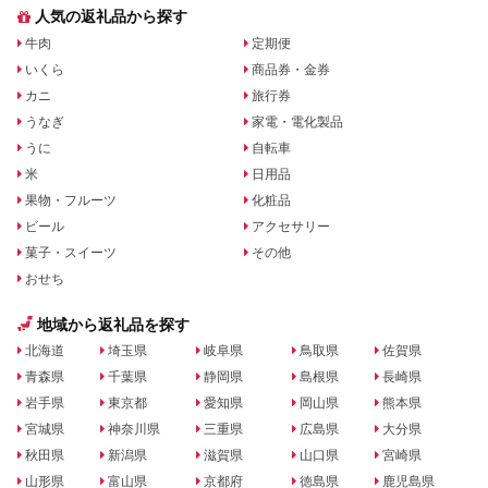
人気の返礼品から探す
牛肉
定期便
いくら
商品券・金券
カニ
旅行券
うなぎ
家電・電化製品
うに
自転車
米
日用品
果物・フルーツ
化粧品
ビール
アクセサリー
菓子・スイーツ
その他
おせち
地域から返礼品を探す
北海道
埼玉県
岐阜県
鳥取県
佐賀県
青森県
千葉県
静岡県
島根県
長崎県
岩手県
東京都
愛知県
岡山県
熊本県
宮城県
神奈川県
三重県
広島県
大分県
秋田県
新潟県
滋賀県
山口県
宮崎県
山形県
富山県
京都府
徳島県
鹿児島県