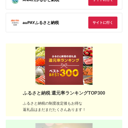
auPAYふるさと納税
サイトに行く
ふるさと納税 還元率ランキングTOP300
ふるさと納税の制度改定後もお得な
返礼品はまだまだたくさんあります！