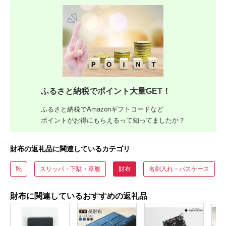
ふるさと納税でポイント大量GET！
ふるさと納税でAmazonギフトコードなど
ポイントがお得にもらえるって知ってましたか？
財布の返礼品に関連しているカテゴリ
靴
スリッパ・下駄・草履
財布
名刺入れ・パスケース
財布に関連しているおすすめの返礼品