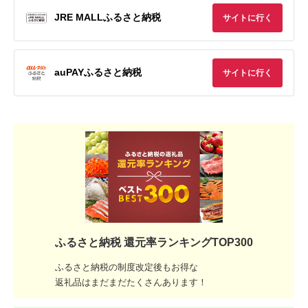
JRE MALLふるさと納税
サイトに行く
auPAYふるさと納税
サイトに行く
ふるさと納税 還元率ランキングTOP300
ふるさと納税の制度改定後もお得な
返礼品はまだまだたくさんあります！