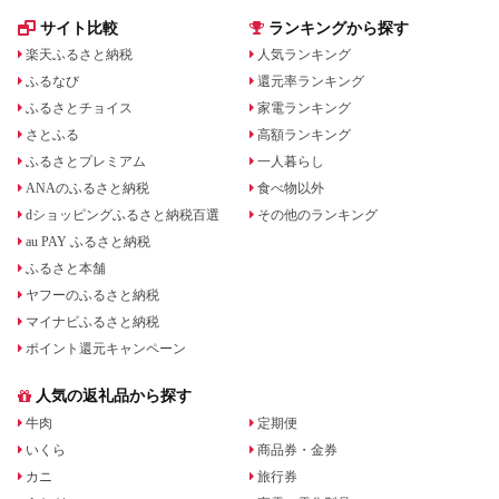
サイト比較
ランキングから探す
楽天ふるさと納税
人気ランキング
ふるなび
還元率ランキング
ふるさとチョイス
家電ランキング
さとふる
高額ランキング
ふるさとプレミアム
一人暮らし
ANAのふるさと納税
食べ物以外
dショッピングふるさと納税百選
その他のランキング
au PAY ふるさと納税
ふるさと本舗
ヤフーのふるさと納税
マイナビふるさと納税
ポイント還元キャンペーン
人気の返礼品から探す
牛肉
定期便
いくら
商品券・金券
カニ
旅行券