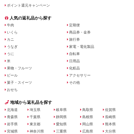
ポイント還元キャンペーン
人気の返礼品から探す
牛肉
定期便
いくら
商品券・金券
カニ
旅行券
うなぎ
家電・電化製品
うに
自転車
米
日用品
果物・フルーツ
化粧品
ビール
アクセサリー
菓子・スイーツ
その他
おせち
地域から返礼品を探す
北海道
埼玉県
岐阜県
鳥取県
佐賀県
青森県
千葉県
静岡県
島根県
長崎県
岩手県
東京都
愛知県
岡山県
熊本県
宮城県
神奈川県
三重県
広島県
大分県