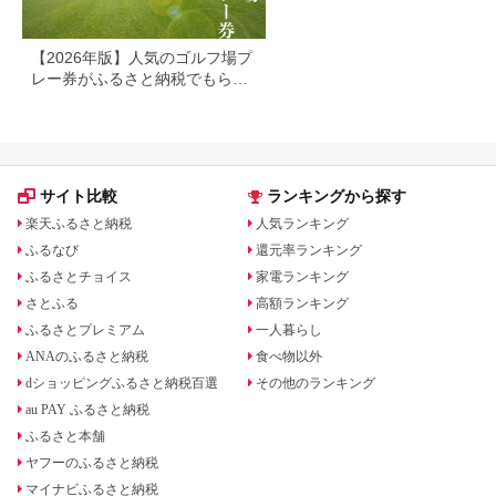
【2026年版】人気のゴルフ場プ
レー券がふるさと納税でもらえ
る！
サイト比較
ランキングから探す
楽天ふるさと納税
人気ランキング
ふるなび
還元率ランキング
ふるさとチョイス
家電ランキング
さとふる
高額ランキング
ふるさとプレミアム
一人暮らし
ANAのふるさと納税
食べ物以外
dショッピングふるさと納税百選
その他のランキング
au PAY ふるさと納税
ふるさと本舗
ヤフーのふるさと納税
マイナビふるさと納税