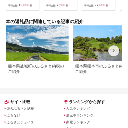
本 セット ギフト 贈答
｜しちだ 七田式 子供
振興
19,000
7,500
27,000
寄付金額:
円
寄付金額:
円
寄付金額:
円
寄付
品 文京区 東京都
教育 本 物語 絵本 絵
本ギフト SC-11
本の返礼品に関連している記事の紹介
熊本県益城町のふるさと納税の
熊本県熊本市のふるさと納税
ご紹介
ご紹介
サイト比較
ランキングから探す
楽天ふるさと納税
人気ランキング
ふるなび
還元率ランキング
ふるさとチョイス
家電ランキング