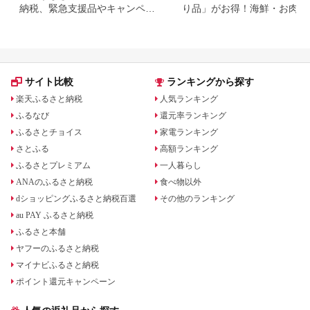
納税、緊急支援品やキャンペー
り品」がお得！海鮮・お肉・
ン中の返礼品
イーツ返礼品特集
サイト比較
ランキングから探す
楽天ふるさと納税
人気ランキング
ふるなび
還元率ランキング
ふるさとチョイス
家電ランキング
さとふる
高額ランキング
ふるさとプレミアム
一人暮らし
ANAのふるさと納税
食べ物以外
dショッピングふるさと納税百選
その他のランキング
au PAY ふるさと納税
ふるさと本舗
ヤフーのふるさと納税
マイナビふるさと納税
ポイント還元キャンペーン