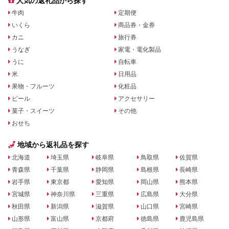
人気の返礼品から探す
牛肉
定期便
いくら
商品券・金券
カニ
旅行券
うなぎ
家電・電化製品
うに
自転車
米
日用品
果物・フルーツ
化粧品
ビール
アクセサリー
菓子・スイーツ
その他
おせち
地域から返礼品を探す
北海道
埼玉県
岐阜県
鳥取県
佐賀県
青森県
千葉県
静岡県
島根県
長崎県
岩手県
東京都
愛知県
岡山県
熊本県
宮城県
神奈川県
三重県
広島県
大分県
秋田県
新潟県
滋賀県
山口県
宮崎県
山形県
富山県
京都府
徳島県
鹿児島県