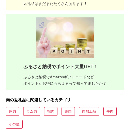
返礼品はまだまだたくさんあります！
ふるさと納税でポイント大量GET！
ふるさと納税でAmazonギフトコードなど
ポイントがお得にもらえるって知ってましたか？
肉の返礼品に関連しているカテゴリ
豚肉
ラム肉
鴨肉
鶏肉
肉加工品
牛肉
その他