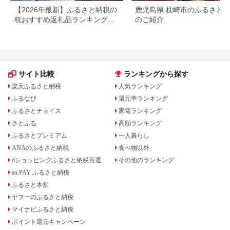
【2026年最新】ふるさと納税の
鹿児島県 枕崎市のふるさと
枕おすすめ返礼品ランキング｜
のご紹介
寄付額・素材別に厳選
サイト比較
ランキングから探す
楽天ふるさと納税
人気ランキング
ふるなび
還元率ランキング
ふるさとチョイス
家電ランキング
さとふる
高額ランキング
ふるさとプレミアム
一人暮らし
ANAのふるさと納税
食べ物以外
dショッピングふるさと納税百選
その他のランキング
au PAY ふるさと納税
ふるさと本舗
ヤフーのふるさと納税
マイナビふるさと納税
ポイント還元キャンペーン