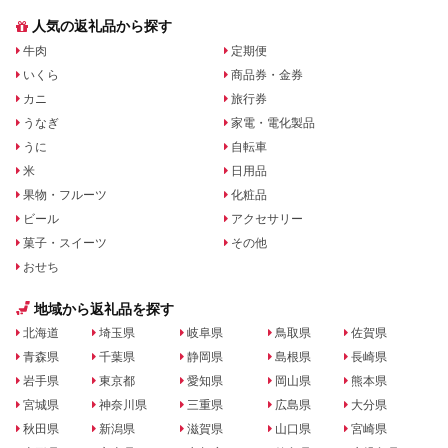
人気の返礼品から探す
牛肉
定期便
いくら
商品券・金券
カニ
旅行券
うなぎ
家電・電化製品
うに
自転車
米
日用品
果物・フルーツ
化粧品
ビール
アクセサリー
菓子・スイーツ
その他
おせち
地域から返礼品を探す
北海道
埼玉県
岐阜県
鳥取県
佐賀県
青森県
千葉県
静岡県
島根県
長崎県
岩手県
東京都
愛知県
岡山県
熊本県
宮城県
神奈川県
三重県
広島県
大分県
秋田県
新潟県
滋賀県
山口県
宮崎県