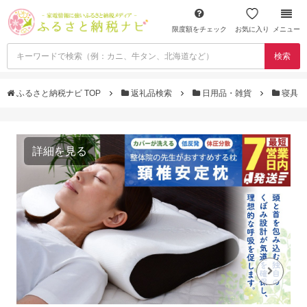
限度額をチェック
お気に入り
メニュー
検索
ふるさと納税ナビ TOP
返礼品検索
日用品・雑貨
寝具
詳細を見る