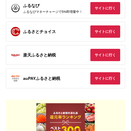
ふるなび
サイトに行く
ふるなびマネーチャージで5%即増量中！
ふるさとチョイス
サイトに行く
楽天ふるさと納税
サイトに行く
auPAYふるさと納税
サイトに行く