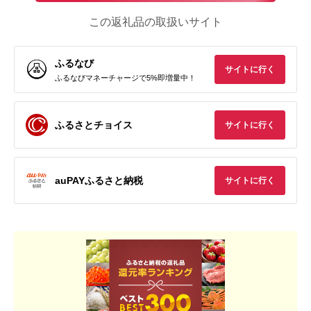
この返礼品の取扱いサイト
ふるなび
サイトに行く
ふるなびマネーチャージで5%即増量中！
ふるさとチョイス
サイトに行く
auPAYふるさと納税
サイトに行く