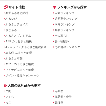
サイト比較
ランキングから探す
楽天ふるさと納税
人気ランキング
ふるなび
還元率ランキング
ふるさとチョイス
家電ランキング
さとふる
高額ランキング
ふるさとプレミアム
一人暮らし
ANAのふるさと納税
食べ物以外
dショッピングふるさと納税百選
その他のランキング
au PAY ふるさと納税
ふるさと本舗
ヤフーのふるさと納税
マイナビふるさと納税
ポイント還元キャンペーン
人気の返礼品から探す
牛肉
定期便
いくら
商品券・金券
カニ
旅行券