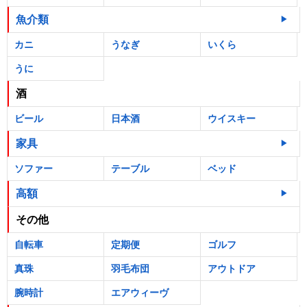
魚介類
カニ
うなぎ
いくら
うに
酒
ビール
日本酒
ウイスキー
家具
ソファー
テーブル
ベッド
高額
その他
自転車
定期便
ゴルフ
真珠
羽毛布団
アウトドア
腕時計
エアウィーヴ