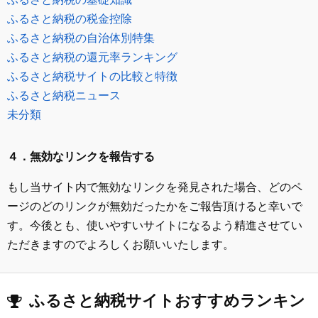
ふるさと納税の税金控除
ふるさと納税の自治体別特集
ふるさと納税の還元率ランキング
ふるさと納税サイトの比較と特徴
ふるさと納税ニュース
未分類
４．無効なリンクを報告する
もし当サイト内で無効なリンクを発見された場合、どのペ
ージのどのリンクが無効だったかをご報告頂けると幸いで
す。今後とも、使いやすいサイトになるよう精進させてい
ただきますのでよろしくお願いいたします。
ふるさと納税サイトおすすめランキン