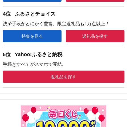
4位
ふるさとチョイス
決済手段がとにかく豊富。限定返礼品も1万点以上！
特集を見る
返礼品を探す
5位
Yahoo!ふるさと納税
手続きすべてがスマホで完結。
返礼品を探す