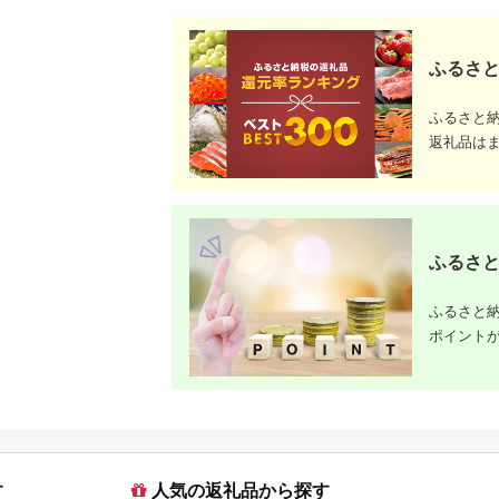
飯 こめ 鹿児島県 さつ
ま市 果報バンタ
ま町
ふるさと
ふるさと
返礼品は
ふるさと
ふるさと納
ポイント
す
人気の返礼品から探す