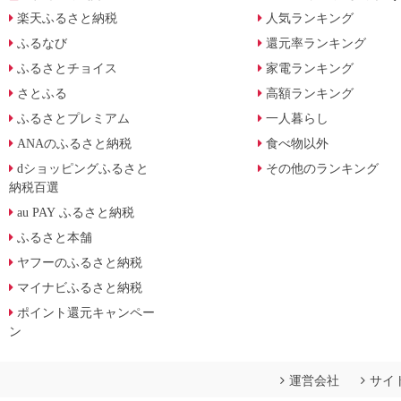
楽天ふるさと納税
人気ランキング
ふるなび
還元率ランキング
ふるさとチョイス
家電ランキング
さとふる
高額ランキング
ふるさとプレミアム
一人暮らし
ANAのふるさと納税
食べ物以外
dショッピングふるさと
その他のランキング
納税百選
au PAY ふるさと納税
ふるさと本舗
ヤフーのふるさと納税
マイナビふるさと納税
ポイント還元キャンペー
ン
運営会社
サイ