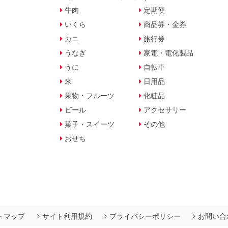
牛肉
定期便
いくら
商品券・金券
カニ
旅行券
うなぎ
家電・電化製品
うに
自転車
米
日用品
果物・フルーツ
化粧品
ビール
アクセサリー
菓子・スイーツ
その他
おせち
トマップ
サイト利用規約
プライバシーポリシー
お問い合