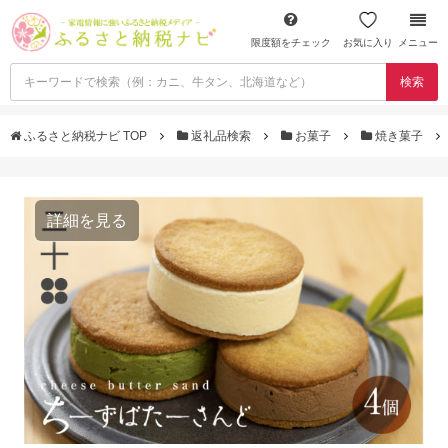
限度額をチェック
お気に入り
メニュー
検索
ふるさと納税ナビ TOP
返礼品検索
お菓子
焼き菓子
詳細を見る