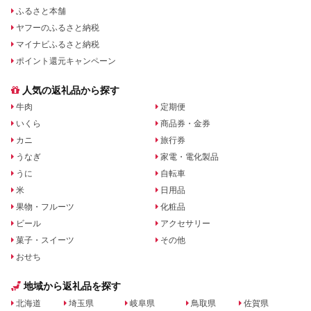
ふるさと本舗
ヤフーのふるさと納税
マイナビふるさと納税
ポイント還元キャンペーン
人気の返礼品から探す
牛肉
定期便
いくら
商品券・金券
カニ
旅行券
うなぎ
家電・電化製品
うに
自転車
米
日用品
果物・フルーツ
化粧品
ビール
アクセサリー
菓子・スイーツ
その他
おせち
地域から返礼品を探す
北海道
埼玉県
岐阜県
鳥取県
佐賀県