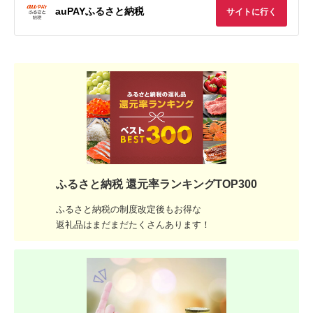
auPAYふるさと納税
サイトに行く
ふるさと納税 還元率ランキングTOP300
ふるさと納税の制度改定後もお得な
返礼品はまだまだたくさんあります！