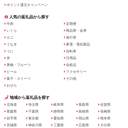
ポイント還元キャンペーン
人気の返礼品から探す
牛肉
定期便
いくら
商品券・金券
カニ
旅行券
うなぎ
家電・電化製品
うに
自転車
米
日用品
果物・フルーツ
化粧品
ビール
アクセサリー
菓子・スイーツ
その他
おせち
地域から返礼品を探す
北海道
埼玉県
岐阜県
鳥取県
佐賀県
青森県
千葉県
静岡県
島根県
長崎県
岩手県
東京都
愛知県
岡山県
熊本県
宮城県
神奈川県
三重県
広島県
大分県