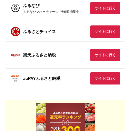
ふるなび
サイトに行く
ふるなびマネーチャージで5%即増量中！
ふるさとチョイス
サイトに行く
楽天ふるさと納税
サイトに行く
auPAYふるさと納税
サイトに行く