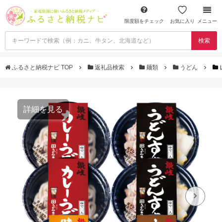
限度額をチェック
お気に入り
メニュー
検索
ふるさと納税ナビ TOP
返礼品検索
麺類
うどん
詳細を見る