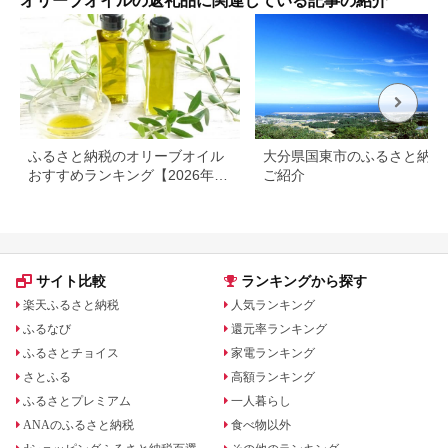
オリーブオイルの返礼品に関連している記事の紹介
ふるさと納税のオリーブオイル
大分県国東市のふるさと納税
おすすめランキング【2026年最
ご紹介
新版】人気・容量・種類で比較
サイト比較
ランキングから探す
楽天ふるさと納税
人気ランキング
ふるなび
還元率ランキング
ふるさとチョイス
家電ランキング
さとふる
高額ランキング
ふるさとプレミアム
一人暮らし
ANAのふるさと納税
食べ物以外