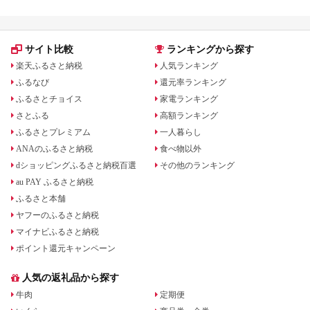
サイト比較
ランキングから探す
楽天ふるさと納税
人気ランキング
ふるなび
還元率ランキング
ふるさとチョイス
家電ランキング
さとふる
高額ランキング
ふるさとプレミアム
一人暮らし
ANAのふるさと納税
食べ物以外
dショッピングふるさと納税百選
その他のランキング
au PAY ふるさと納税
ふるさと本舗
ヤフーのふるさと納税
マイナビふるさと納税
ポイント還元キャンペーン
人気の返礼品から探す
牛肉
定期便