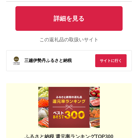
詳細を見る
この返礼品の取扱いサイト
三越伊勢丹ふるさと納税
サイトに行く
ふるさと納税 還元率ランキングTOP300