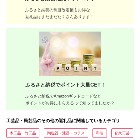
ふるさと納税の制度改定後もお得な
返礼品はまだまだたくさんあります！
ふるさと納税でポイント大量GET！
ふるさと納税でAmazonギフトコードなど
ポイントがお得にもらえるって知ってましたか？
工芸品・民芸品のその他の返礼品に関連しているカテゴリ
木工品・竹工品
陶磁器・漆器・ガラス
和装
伝統工芸