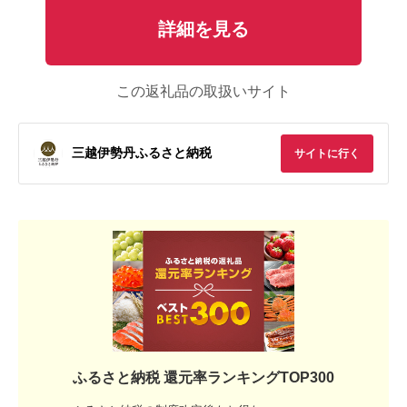
詳細を見る
この返礼品の取扱いサイト
三越伊勢丹ふるさと納税
サイトに行く
ふるさと納税 還元率ランキングTOP300