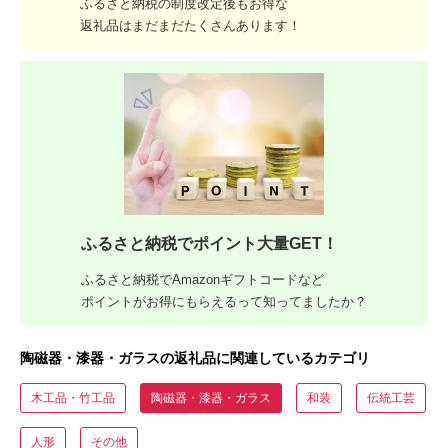
ふるさと納税の制度改定後もお得な
返礼品はまだまだたくさんあります！
ふるさと納税でポイント大量GET！
ふるさと納税でAmazonギフトコードなど
ポイントがお得にもらえるって知ってましたか？
陶磁器・漆器・ガラスの返礼品に関連しているカテゴリ
木工品・竹工品
陶磁器・漆器・ガラス
和装
伝統工芸
人形
その他