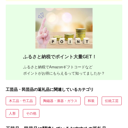
ふるさと納税でポイント大量GET！
ふるさと納税でAmazonギフトコードなど
ポイントがお得にもらえるって知ってましたか？
工芸品・民芸品の返礼品に関連しているカテゴリ
木工品・竹工品
陶磁器・漆器・ガラス
和装
伝統工芸
人形
その他