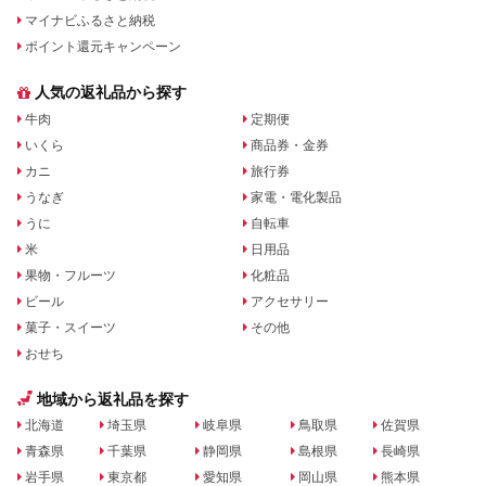
マイナビふるさと納税
ポイント還元キャンペーン
人気の返礼品から探す
牛肉
定期便
いくら
商品券・金券
カニ
旅行券
うなぎ
家電・電化製品
うに
自転車
米
日用品
果物・フルーツ
化粧品
ビール
アクセサリー
菓子・スイーツ
その他
おせち
地域から返礼品を探す
北海道
埼玉県
岐阜県
鳥取県
佐賀県
青森県
千葉県
静岡県
島根県
長崎県
岩手県
東京都
愛知県
岡山県
熊本県