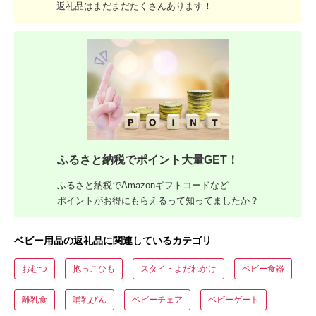
返礼品はまだまだたくさんあります！
ふるさと納税でポイント大量GET！
ふるさと納税でAmazonギフトコードなど
ポイントがお得にもらえるって知ってましたか？
ベビー用品の返礼品に関連しているカテゴリ
おむつ
抱っこひも
スタイ・よだれかけ
ベビー食器
離乳食
哺乳びん
ベビーチェア
ベビーゲート