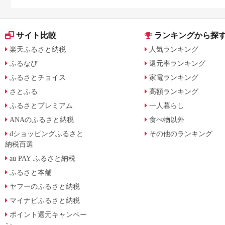
サイト比較
ランキングから探
楽天ふるさと納税
人気ランキング
ふるなび
還元率ランキング
ふるさとチョイス
家電ランキング
さとふる
高額ランキング
ふるさとプレミアム
一人暮らし
ANAのふるさと納税
食べ物以外
dショッピングふるさと
その他のランキング
納税百選
au PAY ふるさと納税
ふるさと本舗
ヤフーのふるさと納税
マイナビふるさと納税
ポイント還元キャンペー