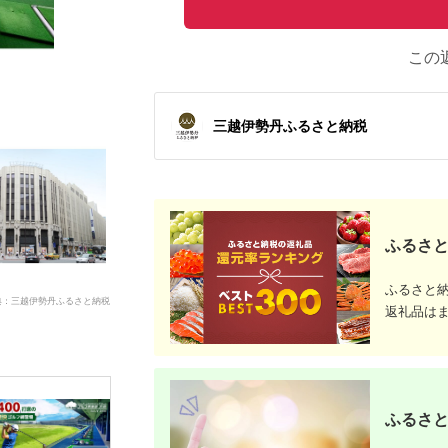
この
三越伊勢丹ふるさと納税
ふるさと
ふるさと
典：三越伊勢丹ふるさと納税
返礼品は
ふるさと