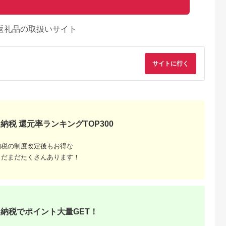
返礼品の取扱いサイト
サイトに行く
納税 還元率ランキングTOP300
納税の制度改定後もお得な
まだまだたくさんあります！
納税でポイント大量GET！