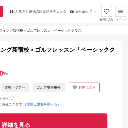
ふるさと納税の
限度額をチェック
返礼品リスト
お気に入り
メニュー
スイング新宿校＞ゴルフレッスン「ベーシッククラス」
イング新宿校＞ゴルフレッスン「ベーシックク
0
%
お気に入り
体験・ツアー
ゴルフ場利用権
元率とは）
と納税できます
（控除上限額を調べる）
詳細を見る