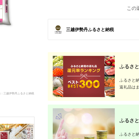
この
三越伊勢丹ふるさと納税
ふるさと
ふるさと
返礼品は
典：三越伊勢丹ふるさと納税
ふるさと
ふるさと納