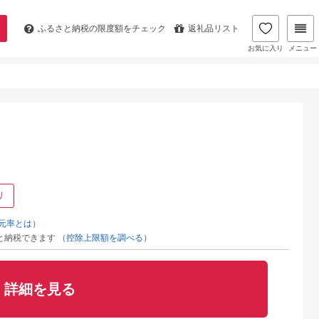
ふるさと納税の
限度額をチェック
返礼品リスト
お気に入り
メニュー
り
元率とは）
と納税できます
（控除上限額を調べる）
詳細を見る