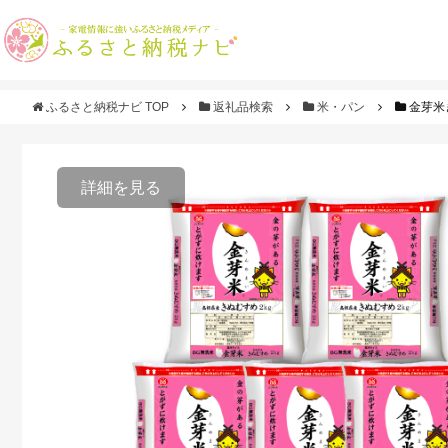
ふるさと納税ナビ TOP
返礼品検索
米・パン
金芽米
詳細を見る