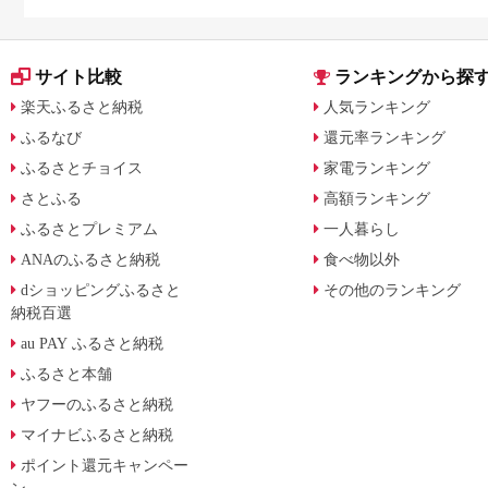
に比較
サイト比較
ランキングから探
楽天ふるさと納税
人気ランキング
ふるなび
還元率ランキング
ふるさとチョイス
家電ランキング
さとふる
高額ランキング
ふるさとプレミアム
一人暮らし
ANAのふるさと納税
食べ物以外
dショッピングふるさと
その他のランキング
納税百選
au PAY ふるさと納税
ふるさと本舗
ヤフーのふるさと納税
マイナビふるさと納税
ポイント還元キャンペー