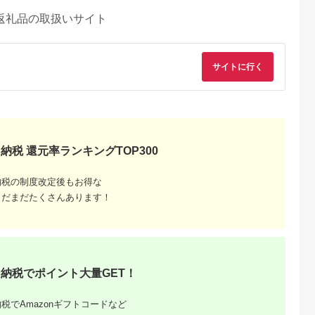
返礼品の取扱いサイト
サイトに行く
納税 還元率ランキングTOP300
納税の制度改定後もお得な
まだまだたくさんあります！
納税でポイント大量GET！
税でAmazonギフトコードなど