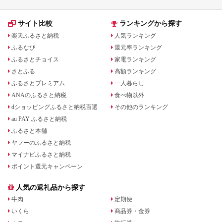
サイト比較
ランキングから探す
楽天ふるさと納税
人気ランキング
ふるなび
還元率ランキング
ふるさとチョイス
家電ランキング
さとふる
高額ランキング
ふるさとプレミアム
一人暮らし
ANAのふるさと納税
食べ物以外
dショッピングふるさと納税百選
その他のランキング
au PAY ふるさと納税
ふるさと本舗
ヤフーのふるさと納税
マイナビふるさと納税
ポイント還元キャンペーン
人気の返礼品から探す
牛肉
定期便
いくら
商品券・金券