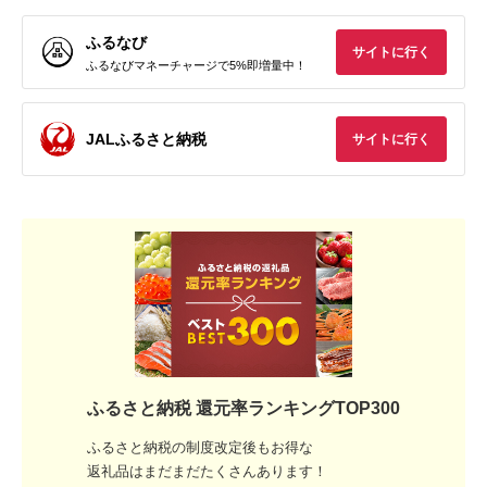
ふるなび
サイトに行く
ふるなびマネーチャージで5%即増量中！
JALふるさと納税
サイトに行く
ふるさと納税 還元率ランキングTOP300
ふるさと納税の制度改定後もお得な
返礼品はまだまだたくさんあります！