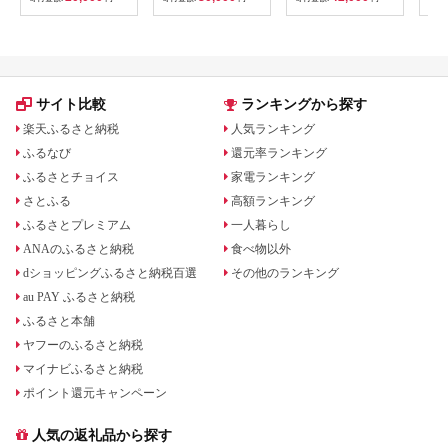
サイト比較
ランキングから探す
楽天ふるさと納税
人気ランキング
ふるなび
還元率ランキング
ふるさとチョイス
家電ランキング
さとふる
高額ランキング
ふるさとプレミアム
一人暮らし
ANAのふるさと納税
食べ物以外
dショッピングふるさと納税百選
その他のランキング
au PAY ふるさと納税
ふるさと本舗
ヤフーのふるさと納税
マイナビふるさと納税
ポイント還元キャンペーン
人気の返礼品から探す