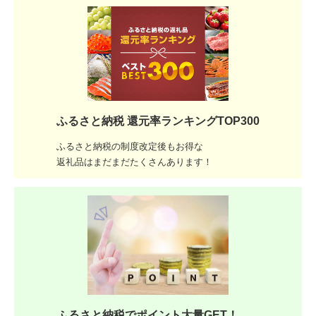
ふるさと納税 還元率ランキングTOP300
ふるさと納税の制度改定後もお得な
返礼品はまだまだたくさんあります！
ふるさと納税でポイント大量GET！