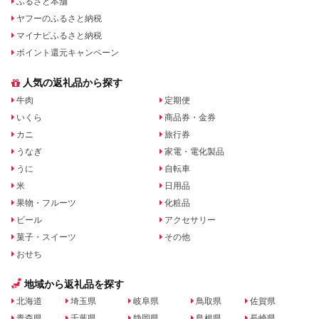
ふるさと本舗
ヤフーのふるさと納税
マイナビふるさと納税
ポイント還元キャンペーン
人気の返礼品から探す
牛肉
定期便
いくら
商品券・金券
カニ
旅行券
うなぎ
家電・電化製品
うに
自転車
米
日用品
果物・フルーツ
化粧品
ビール
アクセサリー
菓子・スイーツ
その他
おせち
地域から返礼品を探す
北海道
埼玉県
岐阜県
鳥取県
佐賀県
青森県
千葉県
静岡県
島根県
長崎県